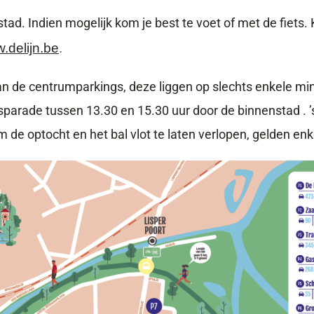
enstad. Indien mogelijk kom je best te voet of met de fiet
.delijn.be
.
an de centrumparkings, deze liggen op slechts enkele m
sparade tussen 13.30 en 15.30 uur door de binnenstad . ’
m de optocht en het bal vlot te laten verlopen, gelden en