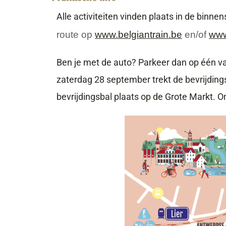
Alle activiteiten vinden plaats in de binn
route op
www.belgiantrain.be
en/of
www
Ben je met de auto? Parkeer dan op één v
zaterdag 28 september trekt de bevrijding
bevrijdingsbal plaats op de Grote Markt. O