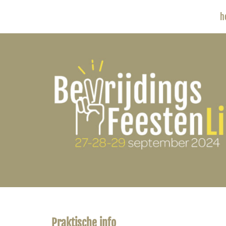
h
Praktische info