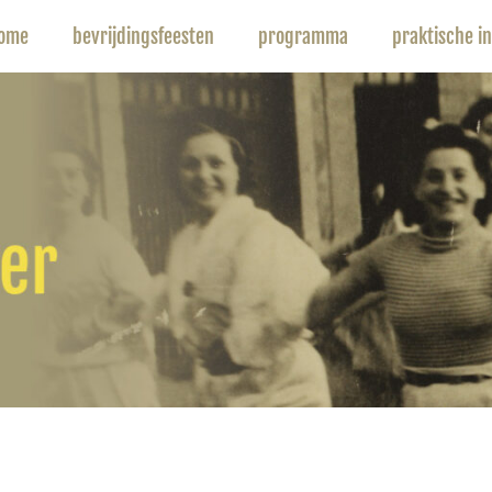
ome
bevrijdingsfeesten
programma
praktische in