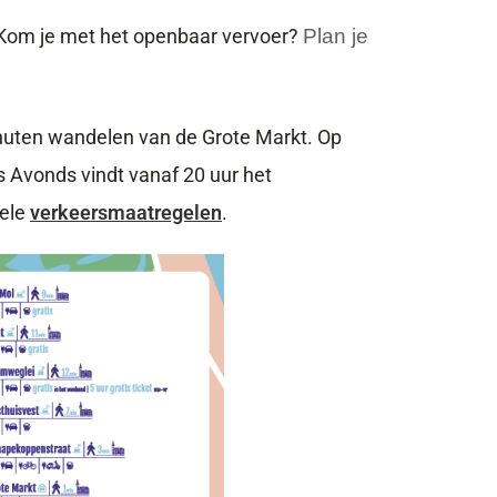
s. Kom je met het openbaar vervoer?
Plan je
inuten wandelen van de Grote Markt.
Op
s Avonds vindt vanaf 20 uur het
kele
verkeersmaatregelen
.